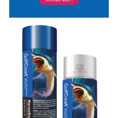
Solicítalo aquí >