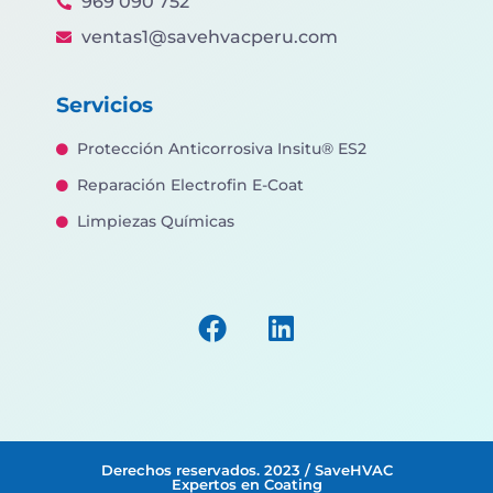
969 090 752
ventas1@savehvacperu.com
Servicios
Protección Anticorrosiva Insitu® ES2
Reparación Electrofin E-Coat
Limpiezas Químicas
Derechos reservados. 2023 / SaveHVAC
Expertos en Coating